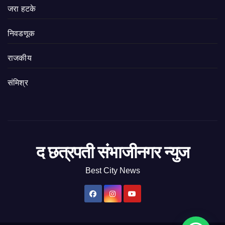
जरा हटके
निवडणूक
राजकीय
संमिश्र
द छत्रपती संभाजीनगर न्युज
Best City News