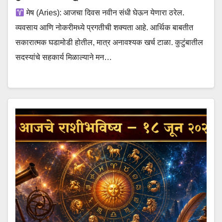
मेष (Aries): आजचा दिवस नवीन संधी घेऊन येणारा ठरेल.
व्यवसाय आणि नोकरीमध्ये प्रगतीची शक्यता आहे. आर्थिक बाबतीत
सकारात्मक घडामोडी होतील, मात्र अनावश्यक खर्च टाळा. कुटुंबातील
सदस्यांचे सहकार्य मिळाल्याने मन…