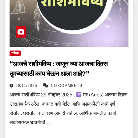
संमिश्र
“आजचे राशीभविष्य : जाणून घ्या आजचा दिवस
तुमच्यासाठी काय घेऊन आला आहे?”
29/11/2025
NO COMMENTS
आजचे राशीभविष्य 29 नोव्हेंबर 2025 :
मेष (Aries) आजचा दिवस
उत्साहवर्धक ठरेल. कामात गती येईल आणि अडकलेली कामे पूर्ण
होतील. घरातील वातावरण आनंदी राहील. आर्थिक बाबतीत काही
सकारात्मक घडामोडी…