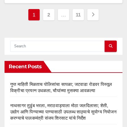
Posts
1
2
…
11
pagination
Recent Posts
गुप्त माहिती मिळताच पोलिसांचा सापळा; जटवाडा रोडवर पिस्तूल
विक्रीचा प्रयत्न उधळला, चौघांच्या मुसक्या आवळल्या
नाथसागर तुडुंब भरला, मराठवाड्याला मोठा जलदिलासा; शेती,
उद्योग आणि पिण्याच्या पाण्यासाठी उपलब्ध साठ्याचे सुयोग्य नियोजन
करण्याचे पालकमंत्री संजय शिरसाट यांचे निर्देश