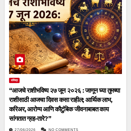
संमिश्र
“आजचे राशीभविष्य २७ जून २०२६ : जाणून घ्या तुमच्या
राशीसाठी आजचा दिवस कसा राहील; आर्थिक लाभ,
करिअर, आरोग्य आणि कौटुंबिक जीवनाबाबत काय
सांगतात ग्रह-तारे?”
27/06/2026
NO COMMENTS