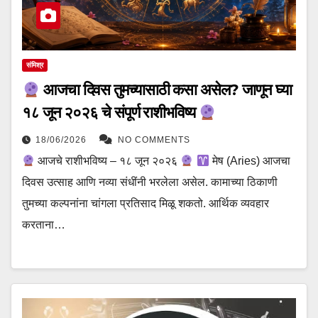
संमिश्र
आजचा दिवस तुमच्यासाठी कसा असेल? जाणून घ्या
१८ जून २०२६ चे संपूर्ण राशीभविष्य
18/06/2026
NO COMMENTS
आजचे राशीभविष्य – १८ जून २०२६
मेष (Aries) आजचा
दिवस उत्साह आणि नव्या संधींनी भरलेला असेल. कामाच्या ठिकाणी
तुमच्या कल्पनांना चांगला प्रतिसाद मिळू शकतो. आर्थिक व्यवहार
करताना…