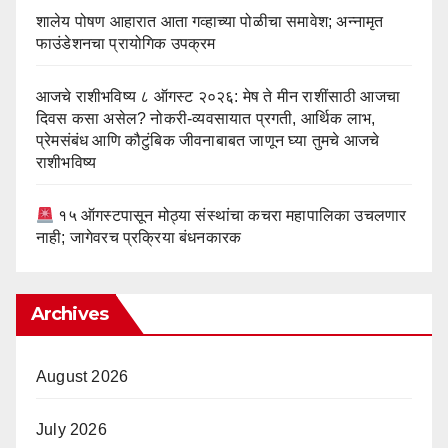
शालेय पोषण आहारात आता गव्हाच्या पोळीचा समावेश; अन्नामृत
फाउंडेशनचा प्रायोगिक उपक्रम
आजचे राशीभविष्य ८ ऑगस्ट २०२६: मेष ते मीन राशींसाठी आजचा
दिवस कसा असेल? नोकरी-व्यवसायात प्रगती, आर्थिक लाभ,
प्रेमसंबंध आणि कौटुंबिक जीवनाबाबत जाणून घ्या तुमचे आजचे
राशीभविष्य
१५ ऑगस्टपासून मोठ्या संस्थांचा कचरा महापालिका उचलणार
नाही; जागेवरच प्रक्रिया बंधनकारक
Archives
August 2026
July 2026