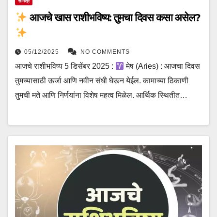
संमिश्र
आजचे खास राशीभविष्य: तुमचा दिवस कसा असेल?
05/12/2025
NO COMMENTS
आजचे राशीभविष्य 5 डिसेंबर 2025 :
मेष (Aries) : आजचा दिवस
तुमच्यासाठी ऊर्जा आणि नवीन संधी घेऊन येईल. कामाच्या ठिकाणी
तुमची मते आणि निर्णयांना विशेष महत्व मिळेल. आर्थिक स्थितीत…