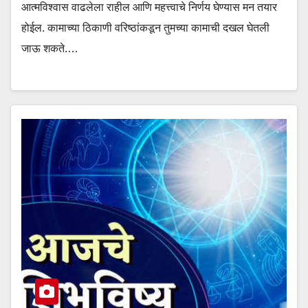
आत्मविश्वास वाढलेला राहील आणि महत्त्वाचे निर्णय घेण्यास मन तयार
होईल. कामाच्या ठिकाणी वरिष्ठांकडून तुमच्या कामाची दखल घेतली
जाऊ शकते.…