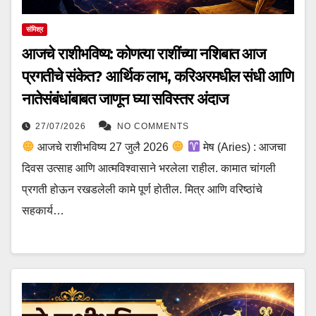
संमिश्र
आजचे राशीभविष्य: कोणत्या राशींच्या नशिबात आज
प्रगतीचे संकेत? आर्थिक लाभ, करिअरमधील संधी आणि
नातेसंबंधांबाबत जाणून घ्या सविस्तर अंदाज
27/07/2026
NO COMMENTS
आजचे राशीभविष्य 27 जुलै 2026
मेष (Aries) : आजचा
दिवस उत्साह आणि आत्मविश्वासाने भरलेला राहील. कामात चांगली
प्रगती होऊन रखडलेली कामे पूर्ण होतील. मित्र आणि वरिष्ठांचे
सहकार्य…