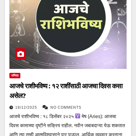
संमिश्र
आजचे राशीभविष्य : १२ राशींसाठी आजचा दिवस कसा
असेल?
18/12/2025
NO COMMENTS
आजचे राशीभविष्य : १८ डिसेंबर २०२५
मेष (Aries): आजचा
दिवस कामाच्या दृष्टीने सक्रिय राहील. नवीन जबाबदाऱ्या येऊ शकतात
आणि त्या तुम्ही आत्मविश्वासाने पार पाडाल. आर्थिक व्यवहार करताना