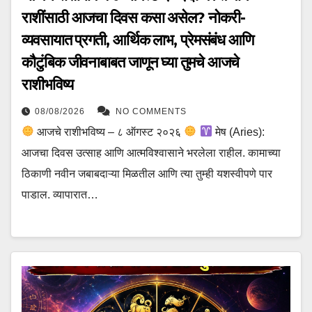
राशींसाठी आजचा दिवस कसा असेल? नोकरी-
व्यवसायात प्रगती, आर्थिक लाभ, प्रेमसंबंध आणि
कौटुंबिक जीवनाबाबत जाणून घ्या तुमचे आजचे
राशीभविष्य
08/08/2026
NO COMMENTS
आजचे राशीभविष्य – ८ ऑगस्ट २०२६
मेष (Aries):
आजचा दिवस उत्साह आणि आत्मविश्वासाने भरलेला राहील. कामाच्या
ठिकाणी नवीन जबाबदाऱ्या मिळतील आणि त्या तुम्ही यशस्वीपणे पार
पाडाल. व्यापारात…