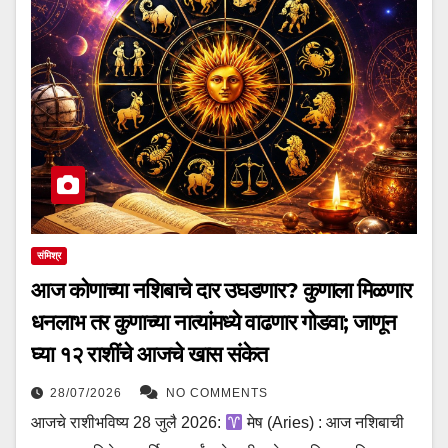
संमिश्र
आज कोणाच्या नशिबाचे दार उघडणार? कुणाला मिळणार
धनलाभ तर कुणाच्या नात्यांमध्ये वाढणार गोडवा; जाणून
घ्या १२ राशींचे आजचे खास संकेत
28/07/2026
NO COMMENTS
आजचे राशीभविष्य 28 जुलै 2026:
मेष (Aries) : आज नशिबाची