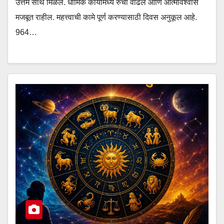
उत्तम साथ मिळेल. धार्मिक कार्यांमध्ये रुची वाढेल आणि आत्मविश्वास
मजबूत राहील. महत्त्वाची कामे पूर्ण करण्यासाठी दिवस अनुकूल आहे.
964…