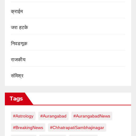
क्राईम
जरा हटके
निवडणूक
राजकीय
संमिश्र
Tags
#Astrology
#Aurangabad
#AurangabadNews
#BreakingNews
#ChhatrapatiSambhajinagar