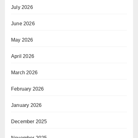
July 2026
June 2026
May 2026
April 2026
March 2026
February 2026
January 2026
December 2025
November 2025