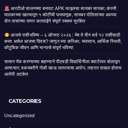
आरटीओ चालनच्या बनावट APK फाइलचा सायबर सापळा; कंपनी
मालकाच्या खात्यातून १ कोटींची फसवणूक, सायबर पोलिसांच्या अवघ्या
दोन तासांच्या तत्पर कारवाईने संपूर्ण रक्कम सुरक्षित
आजचे राशीभविष्य – ६ ऑगस्ट २०२६ : मेष ते मीन सर्व १२ राशींसाठी
कसा असेल आजचा दिवस? जाणून घ्या करिअर, व्यवसाय, आर्थिक स्थिती,
कौटुंबिक जीवन आणि भाग्याचे संपूर्ण भविष्य!
सामान पॅक करण्याच्या बहाण्याने पीएचडी विद्यार्थिनीला क्वार्टरवर बोलावून
अत्याचार; बळजबरीने गोळी खाऊ घातल्याचा आरोप, तक्रार दाखल होताच
आरोपी अटकेत
CATEGORIES
Uncategorized