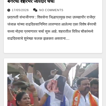
बॅनरची शहरभर जोरदार चर्चा
17/05/2026
NO COMMENTS
छत्रपती संभाजीनगर : शिवसेना जिल्हाप्रमुख तथा उपमहापौर राजेंद्र
जंजाळ यांच्या वाढदिवसानिमित्त लावण्यात आलेल्या एका विशेष बॅनरची
सध्या मोठ्या प्रमाणावर चर्चा सुरू आहे. शहरातील विविध चौकांमध्ये
वाढदिवसाचे शुभेच्छा फलक झळकत असताना…