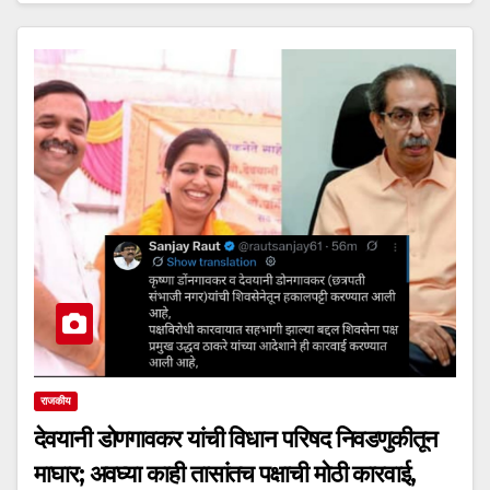
राजकीय
देवयानी डोणगावकर यांची विधान परिषद निवडणुकीतून
माघार; अवघ्या काही तासांतच पक्षाची मोठी कारवाई,