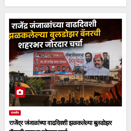
राजकीय
राजेंद्र जंजाळांच्या वाढदिवशी झळकलेल्या बुलडोझर