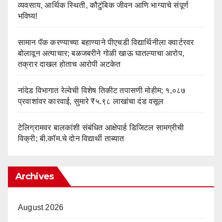
व्यवसाय, आर्थिक स्थिती, कौटुंबिक जीवन आणि भाग्याचे संपूर्ण
भविष्य!
सामान पॅक करण्याच्या बहाण्याने पीएचडी विद्यार्थिनीला क्वार्टरवर
बोलावून अत्याचार; बळजबरीने गोळी खाऊ घातल्याचा आरोप,
तक्रार दाखल होताच आरोपी अटकेत
नांदेड विभागात रेल्वेची विशेष तिकीट तपासणी मोहीम; १,०८७
प्रवाशांवर कारवाई, सुमारे ₹५.९८ लाखांचा दंड वसूल
टेलिग्रामवर बालकांशी संबंधित आक्षेपार्ह डिजिटल सामग्रीची
विक्री; बी.कॉम.चे दोन विद्यार्थी ताब्यात
Archives
August 2026