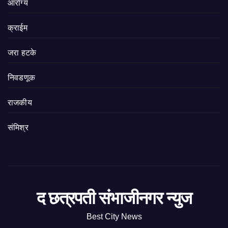
आरोग्य
क्राईम
जरा हटके
निवडणूक
राजकीय
संमिश्र
द छत्रपती संभाजीनगर न्युज
Best City News