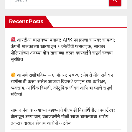
Recent Posts
आरटीओ चालनच्या बनावट APK फाइलचा सायबर सापळा;
कंपनी मालकाच्या खात्यातून १ कोटींची फसवणूक, सायबर
पोलिसांच्या अवघ्या दोन तासांच्या तत्पर कारवाईने संपूर्ण रक्कम
सुरक्षित
आजचे राशीभविष्य – ६ ऑगस्ट २०२६ : मेष ते मीन सर्व १२
राशींसाठी कसा असेल आजचा दिवस? जाणून घ्या करिअर,
व्यवसाय, आर्थिक स्थिती, कौटुंबिक जीवन आणि भाग्याचे संपूर्ण
भविष्य!
सामान पॅक करण्याच्या बहाण्याने पीएचडी विद्यार्थिनीला क्वार्टरवर
बोलावून अत्याचार; बळजबरीने गोळी खाऊ घातल्याचा आरोप,
तक्रार दाखल होताच आरोपी अटकेत