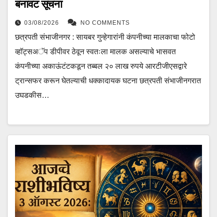
बनावट सूचना
03/08/2026
NO COMMENTS
छत्रपती संभाजीनगर : सायबर गुन्हेगारांनी कंपनीच्या मालकाचा फोटो
व्हॉट्सअॅप डीपीवर ठेवून स्वतःला मालक असल्याचे भासवत
कंपनीच्या अकाऊंटंटकडून तब्बल २० लाख रुपये आरटीजीएसद्वारे
ट्रान्सफर करून घेतल्याची धक्कादायक घटना छत्रपती संभाजीनगरात
उघडकीस…