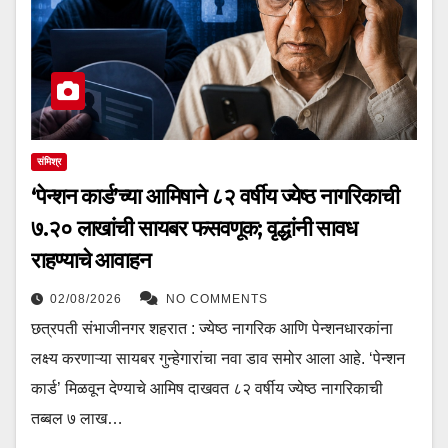
संमिश्र
‘पेन्शन कार्ड’च्या आमिषाने ८२ वर्षीय ज्येष्ठ नागरिकाची
७.२० लाखांची सायबर फसवणूक; वृद्धांनी सावध
राहण्याचे आवाहन
02/08/2026
NO COMMENTS
छत्रपती संभाजीनगर शहरात : ज्येष्ठ नागरिक आणि पेन्शनधारकांना
लक्ष्य करणाऱ्या सायबर गुन्हेगारांचा नवा डाव समोर आला आहे. ‘पेन्शन
कार्ड’ मिळवून देण्याचे आमिष दाखवत ८२ वर्षीय ज्येष्ठ नागरिकाची
तब्बल ७ लाख…