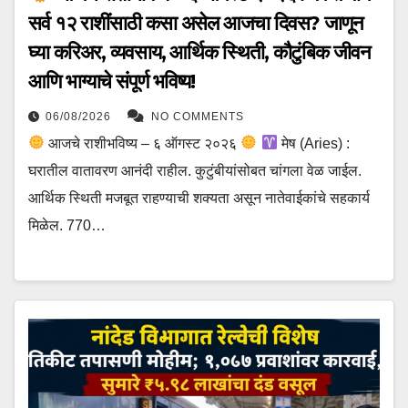
सर्व १२ राशींसाठी कसा असेल आजचा दिवस? जाणून
घ्या करिअर, व्यवसाय, आर्थिक स्थिती, कौटुंबिक जीवन
आणि भाग्याचे संपूर्ण भविष्य!
06/08/2026
NO COMMENTS
आजचे राशीभविष्य – ६ ऑगस्ट २०२६
मेष (Aries) :
घरातील वातावरण आनंदी राहील. कुटुंबीयांसोबत चांगला वेळ जाईल.
आर्थिक स्थिती मजबूत राहण्याची शक्यता असून नातेवाईकांचे सहकार्य
मिळेल. 770…