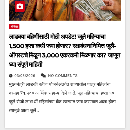
संमिश्र
लाडक्या बहिणींसाठी मोठी अपडेट! जुलै महिन्याचा
₹1,500 हप्ता कधी जमा होणार? रक्षाबंधनानिमित्त जुलै-
ऑगस्टचे मिळून ₹3,000 एकरकमी मिळणार का? जाणून
घ्या संपूर्ण माहिती
03/08/2026
NO COMMENTS
मुख्यमंत्री लाडकी बहीण योजनेअंतर्गत राज्यातील पात्र महिलांना
दरमहा ₹१,५०० आर्थिक सहाय्य दिले जाते. जून महिन्याचा हप्ता १५
जुलै रोजी लाभार्थी महिलांच्या बँक खात्यात जमा करण्यात आला होता.
त्यामुळे आता जुलै…