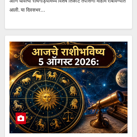
आणि धावत्या रेल्वेगाड्यांमध्ये विशेष तिकीट तपासणी मोहीम राबविण्यात
आली. या दिवसभर…