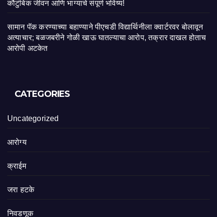
कौटुंबिक जीवन आणि भाग्याचे संपूर्ण भविष्य!
सामान पॅक करण्याच्या बहाण्याने पीएचडी विद्यार्थिनीला क्वार्टरवर बोलावून
अत्याचार; बळजबरीने गोळी खाऊ घातल्याचा आरोप, तक्रार दाखल होताच
आरोपी अटकेत
CATEGORIES
Uncategorized
आरोग्य
क्राईम
जरा हटके
निवडणूक