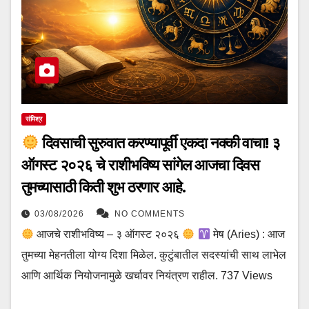
संमिश्र
दिवसाची सुरुवात करण्यापूर्वी एकदा नक्की वाचा! ३
ऑगस्ट २०२६ चे राशीभविष्य सांगेल आजचा दिवस
तुमच्यासाठी किती शुभ ठरणार आहे.
03/08/2026
NO COMMENTS
आजचे राशीभविष्य – ३ ऑगस्ट २०२६
मेष (Aries) : आज
तुमच्या मेहनतीला योग्य दिशा मिळेल. कुटुंबातील सदस्यांची साथ लाभेल
आणि आर्थिक नियोजनामुळे खर्चावर नियंत्रण राहील. 737 Views