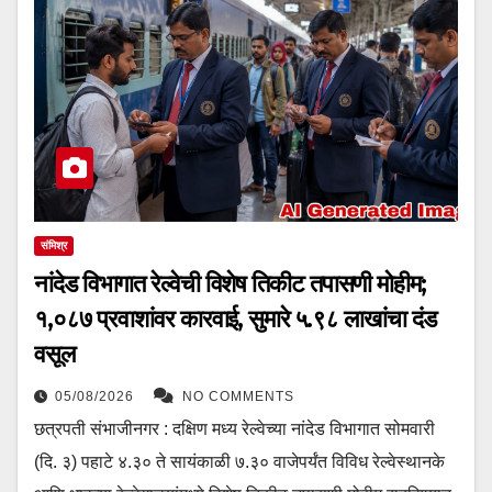
संमिश्र
नांदेड विभागात रेल्वेची विशेष तिकीट तपासणी मोहीम;
१,०८७ प्रवाशांवर कारवाई, सुमारे ₹५.९८ लाखांचा दंड
वसूल
05/08/2026
NO COMMENTS
छत्रपती संभाजीनगर : दक्षिण मध्य रेल्वेच्या नांदेड विभागात सोमवारी
(दि. ३) पहाटे ४.३० ते सायंकाळी ७.३० वाजेपर्यंत विविध रेल्वेस्थानके