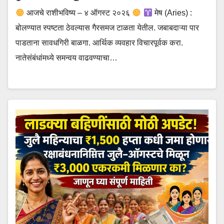
आजचे राशीभविष्य – ४ ऑगस्ट २०२६
मेष (Aries) :
बोलण्यात स्पष्टता ठेवल्यास गैरसमज टाळता येतील. जबाबदाऱ्या पार
पाडताना सावधगिरी बाळगा. आर्थिक व्यवहार विचारपूर्वक करा.
नातेसंबंधांमध्ये समन्वय वाढवण्याचा…