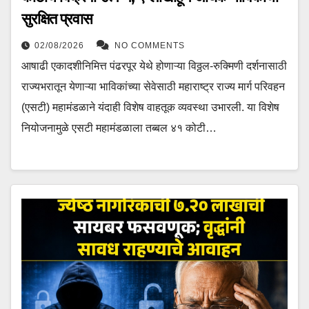
सुरक्षित प्रवास
02/08/2026
NO COMMENTS
आषाढी एकादशीनिमित्त पंढरपूर येथे होणाऱ्या विठ्ठल-रुक्मिणी दर्शनासाठी
राज्यभरातून येणाऱ्या भाविकांच्या सेवेसाठी महाराष्ट्र राज्य मार्ग परिवहन
(एसटी) महामंडळाने यंदाही विशेष वाहतूक व्यवस्था उभारली. या विशेष
नियोजनामुळे एसटी महामंडळाला तब्बल ४१ कोटी…