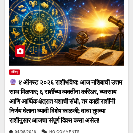
संमिश्र
४ ऑगस्ट २०२६ राशीभविष्य: आज नशिबाची उत्तम
साथ मिळणार; ६ राशींच्या व्यक्तींना करिअर, व्यवसाय
आणि आर्थिक क्षेत्रात यशाची संधी, तर काही राशींनी
निर्णय घेताना घ्यावी विशेष काळजी; वाचा तुमच्या
राशीनुसार आजचा संपूर्ण दिवस कसा असेल!
04/08/2026
NO COMMENTS