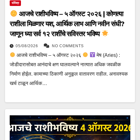
संमिश्र
आजचे राशीभविष्य – ५ ऑगस्ट २०२६ | कोणत्या
राशीला मिळणार यश, आर्थिक लाभ आणि नवीन संधी?
जाणून घ्या सर्व १२ राशींचे सविस्तर भविष्य
05/08/2026
NO COMMENTS
आजचे राशीभविष्य – ५ ऑगस्ट २०२६
मेष (Aries) :
जोडीदारासोबत आनंदाचे क्षण घालवल्याने नात्यात अधिक जवळीक
निर्माण होईल. कामाच्या ठिकाणी अनुकूल वातावरण राहील. अनावश्यक
खर्च टाळून आर्थिक…