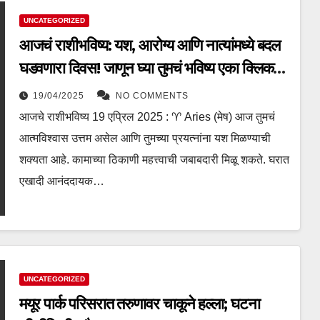
UNCATEGORIZED
आजचं राशीभविष्य: यश, आरोग्य आणि नात्यांमध्ये बदल
घडवणारा दिवस! जाणून घ्या तुमचं भविष्य एका क्लिक
वर
19/04/2025
NO COMMENTS
आजचे राशीभविष्य 19 एप्रिल 2025 : ♈ Aries (मेष) आज तुमचं
आत्मविश्वास उत्तम असेल आणि तुमच्या प्रयत्नांना यश मिळण्याची
शक्यता आहे. कामाच्या ठिकाणी महत्त्वाची जबाबदारी मिळू शकते. घरात
एखादी आनंददायक…
UNCATEGORIZED
मयूर पार्क परिसरात तरुणावर चाकूने हल्ला; घटना