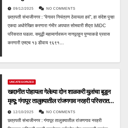
09/12/2025
NO COMMENTS
छत्रपती संभाजीनगर : “वेगावर नियंत्रण ठेवायला हवं”, हा संदेश पुन्हा
एकदा अधोरेखित करणारा गंभीर अपघात सोमवारी शेंद्रा MIDC
परिसरात घडला. समृद्धी महामार्गावरून नागपूरहून पुण्याकडे प्रवास
करणारी एमएच १३ डीवाय ९६९१…
UNCATEGORIZED
खदानीत पोहायला गेलेल्या दोन शाळकरी मुलांचा बुडून
मृत्यू; गंगापूर तालुक्यातील रांजणगाव नरहरी परिसरात
दुर्दैवी घटना
12/10/2025
NO COMMENTS
छत्रपती संभाजीनगर : गंगापूर तालुक्यातील रांजणगाव नरहरी