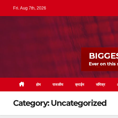
Skip
Fri. Aug 7th, 2026
to
content
होम
राजकीय
क्राईम
संमिश्र
Category:
Uncategorized