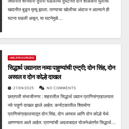
शिवारात शनिवारी दुपारी घडलेल्या दुर्घटनेत दोन शाळकरी मुलांचा
खदानीत बुडून मृत्यू झाला. पाण्याचा खोलीचा अंदाज न आल्याने ही
घटना घडली असून, या घटनेमुळे…
UNCATEGORIZED
सिद्धार्थ उद्यानात नव्या पाहुण्यांची एन्ट्री; दोन सिंह, दोन
अस्वल व दोन कोल्हे दाखल
27/09/2025
NO COMMENTS
छत्रपती संभाजीनगर : शहरातील सिद्धार्थ उद्यान प्राणिसंग्रहालयात
नवे पाहुणे दाखल झाले आहेत. कर्नाटकातील शिवमोगा
प्राणिसंग्रहालयातून दोन सिंह, दोन अस्वल आणि दोन कोल्हे येथे
आणण्यात आले आहेत. प्राण्यांची अदलाबदल योजनेअंतर्गत सिद्धार्थ…