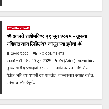
UNCATEGORIZED
🌟 आजचे राशीभविष्य: २९ जून २०२५ – तुमच्या
नशिबात काय लिहिलंय? जाणून घ्या इथेच! 🌟
29/06/2025
NO COMMENTS
आजचे राशीभविष्य 29 जून 2025 : 🐏 मेष (Aries): आजचा दिवस
तुमच्यासाठी प्रेरणादायी ठरेल. मनात नवीन कल्पना आणि योजना
येतील आणि त्या यशस्वी ठरू शकतील. कामकाजात उत्साह राहील,
वरिष्ठांशी सौहार्दपूर्ण…