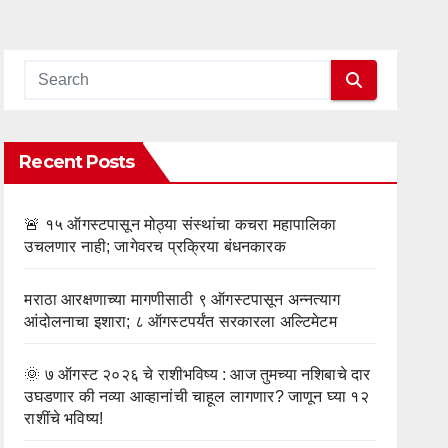
Recent Posts
🚨 १५ ऑगस्टपासून मोठ्या संस्थांचा कचरा महापालिका
उचलणार नाही; जागेवरच प्रक्रिया बंधनकारक
मराठा आरक्षणाच्या मागणीसाठी ९ ऑगस्टपासून अन्नत्याग
आंदोलनाचा इशारा; ८ ऑगस्टपर्यंत सरकारला अल्टिमेटम
🌞 ७ ऑगस्ट २०२६ चे राशीभविष्य : आज तुमच्या नशिबाचे दार
उघडणार की नव्या आव्हानांची चाहूल लागणार? जाणून घ्या १२
राशींचे भविष्य!