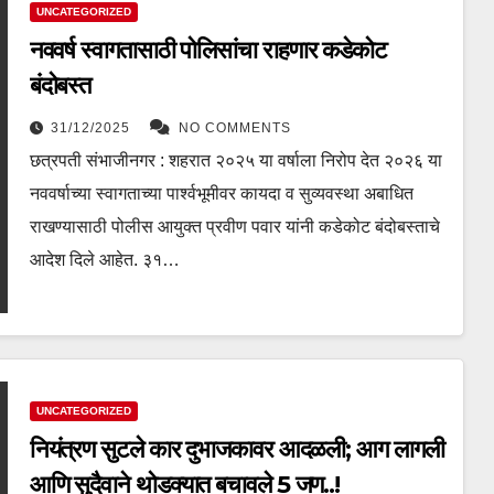
UNCATEGORIZED
नववर्ष स्वागतासाठी पोलिसांचा राहणार कडेकोट
बंदोबस्त
31/12/2025
NO COMMENTS
छत्रपती संभाजीनगर : शहरात २०२५ या वर्षाला निरोप देत २०२६ या
नववर्षाच्या स्वागताच्या पार्श्वभूमीवर कायदा व सुव्यवस्था अबाधित
राखण्यासाठी पोलीस आयुक्त प्रवीण पवार यांनी कडेकोट बंदोबस्ताचे
आदेश दिले आहेत. ३१…
UNCATEGORIZED
नियंत्रण सुटले कार दुभाजकावर आदळली; आग लागली
आणि सुदैवाने थोडक्यात बचावले 5 जण..!