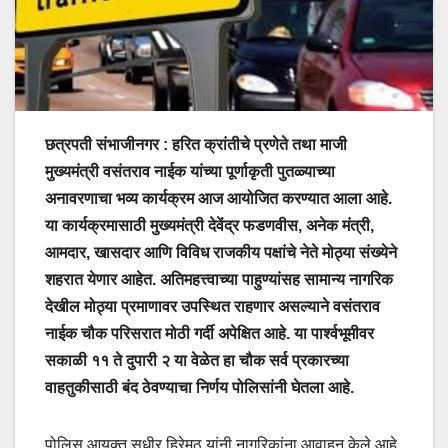
छत्रपती संभाजीनगर : हरित क्रांतीचे प्रणेते तथा माजी
मुख्यमंत्री वसंतराव नाईक यांच्या पूर्णाकृती पुतळ्याच्या
अनावरणाचा भव्य कार्यक्रम आज आयोजित करण्यात आला आहे.
या कार्यक्रमासाठी मुख्यमंत्री देवेंद्र फडणवीस, अनेक मंत्री,
आमदार, खासदार आणि विविध राजकीय पक्षांचे नेते मोठ्या संख्येने
शहरात येणार आहेत. अतिमहत्त्वाच्या पाहुण्यांसह सामान्य नागरिक
देखील मोठ्या प्रमाणावर उपस्थित राहणार असल्याने वसंतराव
नाईक चौक परिसरात मोठी गर्दी अपेक्षित आहे. या पार्श्वभूमीवर
सकाळी ११ ते दुपारी २ या वेळेत हा चौक सर्व प्रकारच्या
वाहतुकीसाठी बंद ठेवण्याचा निर्णय पोलिसांनी घेतला आहे.
पोलिस आयुक्त सुधीर हिरेमठ यांनी नागरिकांना आवाहन केले आहे