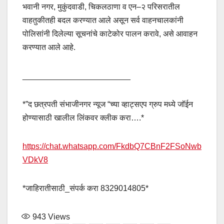
भवानी नगर, मुकुंदवाडी, चिकलठाणा व एन–२ परिसरातील
वाहतुकीतही बदल करण्यात आले असून सर्व वाहनचालकांनी
पोलिसांनी दिलेल्या सूचनांचे काटेकोर पालन करावे, असे आवाहन
करण्यात आले आहे.
________________________
*”द छत्रपती संभाजीनगर न्यूज “च्या व्हाट्सएप ग्रुप मध्ये जॉईन
होण्यासाठी खालील लिंकवर क्लीक करा….*
https://chat.whatsapp.com/FkdbQ7CBnF2FSoNwb
VDkV8
*जाहिरातीसाठी_संपर्क करा 8329014805*
943
Views