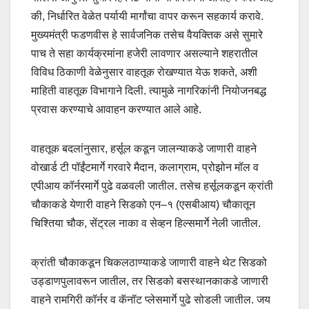
की, निर्धारित वेळेत पर्यायी मार्गांचा वापर करून सहकार्य करावे.
मुख्यमंत्री फडणवीस हे सार्वजनिक तसेच वैयक्तिक असे सुमारे
पाच ते सहा कार्यक्रमांना हजेरी लावणार असल्याने शहरातील
विविध ठिकाणी वेळेनुसार वाहतूक रोखण्यात येऊ शकते, अशी
माहिती वाहतूक विभागाने दिली. त्यामुळे नागरिकांनी नियोजनबद्ध
प्रवास करण्याचे आवाहन करण्यात आले आहे.
वाहतूक बदलांनुसार, हर्सूल कडून जालन्याकडे जाणारी वाहने
वोखार्ड टी पॉईंटमार्गे गरवारे मैदान, कलाग्राम, प्रोझोन मॉल व
एपीआय कॉर्नरमार्गे पुढे वळवली जातील. तसेच हर्सूलकडून क्रांती
चौकाकडे येणारी वाहने सिडको एन–१ (एसबीआय) चौकातून
चिश्तिया चौक, सेंट्रल नाका व सेव्हन हिल्समार्गे नेली जातील.
क्रांती चौकाकडून चिकलठाण्याकडे जाणारी वाहने थेट सिडको
उड्डाणपुलावरून जातील, तर सिडको बसस्थानकाकडे जाणारी
वाहने रामगिरी कॉर्नर व कॅनॉट प्लेसमार्गे पुढे सोडली जातील. जय