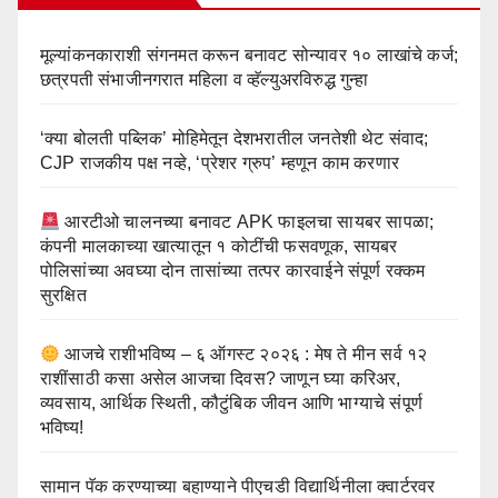
मूल्यांकनकाराशी संगनमत करून बनावट सोन्यावर १० लाखांचे कर्ज;
छत्रपती संभाजीनगरात महिला व व्हॅल्युअरविरुद्ध गुन्हा
‘क्या बोलती पब्लिक’ मोहिमेतून देशभरातील जनतेशी थेट संवाद;
CJP राजकीय पक्ष नव्हे, ‘प्रेशर ग्रुप’ म्हणून काम करणार
आरटीओ चालनच्या बनावट APK फाइलचा सायबर सापळा;
कंपनी मालकाच्या खात्यातून १ कोटींची फसवणूक, सायबर
पोलिसांच्या अवघ्या दोन तासांच्या तत्पर कारवाईने संपूर्ण रक्कम
सुरक्षित
आजचे राशीभविष्य – ६ ऑगस्ट २०२६ : मेष ते मीन सर्व १२
राशींसाठी कसा असेल आजचा दिवस? जाणून घ्या करिअर,
व्यवसाय, आर्थिक स्थिती, कौटुंबिक जीवन आणि भाग्याचे संपूर्ण
भविष्य!
सामान पॅक करण्याच्या बहाण्याने पीएचडी विद्यार्थिनीला क्वार्टरवर