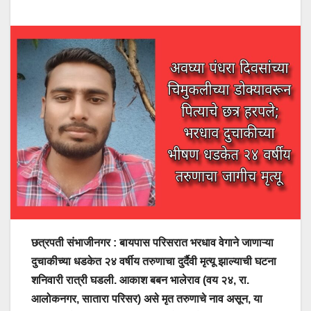
छत्रपती संभाजीनगर : बायपास परिसरात भरधाव वेगाने जाणाऱ्या
दुचाकीच्या धडकेत २४ वर्षीय तरुणाचा दुर्दैवी मृत्यू झाल्याची घटना
शनिवारी रात्री घडली. आकाश बबन भालेराव (वय २४, रा.
आलोकनगर, सातारा परिसर) असे मृत तरुणाचे नाव असून, या