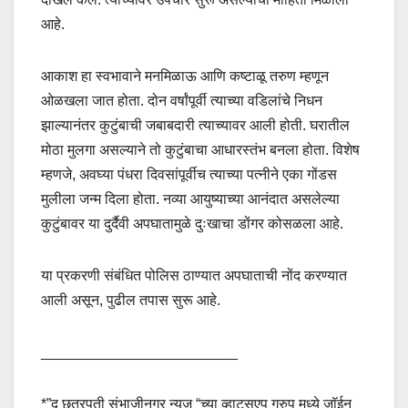
आहे.
आकाश हा स्वभावाने मनमिळाऊ आणि कष्टाळू तरुण म्हणून
ओळखला जात होता. दोन वर्षांपूर्वी त्याच्या वडिलांचे निधन
झाल्यानंतर कुटुंबाची जबाबदारी त्याच्यावर आली होती. घरातील
मोठा मुलगा असल्याने तो कुटुंबाचा आधारस्तंभ बनला होता. विशेष
म्हणजे, अवघ्या पंधरा दिवसांपूर्वीच त्याच्या पत्नीने एका गोंडस
मुलीला जन्म दिला होता. नव्या आयुष्याच्या आनंदात असलेल्या
कुटुंबावर या दुर्दैवी अपघातामुळे दुःखाचा डोंगर कोसळला आहे.
या प्रकरणी संबंधित पोलिस ठाण्यात अपघाताची नोंद करण्यात
आली असून, पुढील तपास सुरू आहे.
________________________
*”द छत्रपती संभाजीनगर न्यूज “च्या व्हाट्सएप ग्रुप मध्ये जॉईन