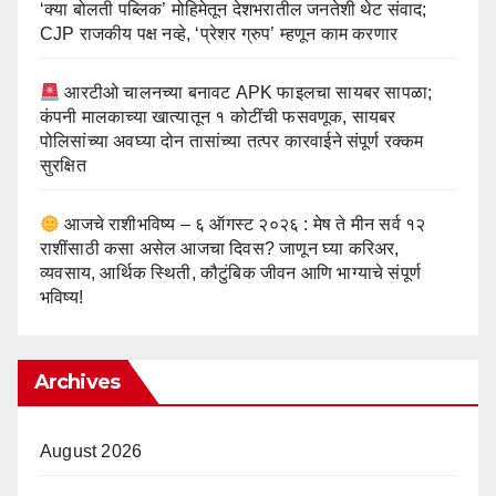
‘क्या बोलती पब्लिक’ मोहिमेतून देशभरातील जनतेशी थेट संवाद;
CJP राजकीय पक्ष नव्हे, ‘प्रेशर ग्रुप’ म्हणून काम करणार
आरटीओ चालनच्या बनावट APK फाइलचा सायबर सापळा;
कंपनी मालकाच्या खात्यातून १ कोटींची फसवणूक, सायबर
पोलिसांच्या अवघ्या दोन तासांच्या तत्पर कारवाईने संपूर्ण रक्कम
सुरक्षित
आजचे राशीभविष्य – ६ ऑगस्ट २०२६ : मेष ते मीन सर्व १२
राशींसाठी कसा असेल आजचा दिवस? जाणून घ्या करिअर,
व्यवसाय, आर्थिक स्थिती, कौटुंबिक जीवन आणि भाग्याचे संपूर्ण
भविष्य!
Archives
August 2026