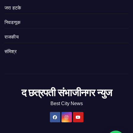
जरा हटके
निवडणूक
राजकीय
संमिश्र
द छत्रपती संभाजीनगर न्युज
Best City News