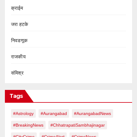
क्राईम
जरा हटके
निवडणूक
राजकीय
संमिश्र
Tags
#Astrology
#Aurangabad
#AurangabadNews
#BreakingNews
#ChhatrapatiSambhajinagar
#CityCrime
#CrimeAlert
#CrimeNews