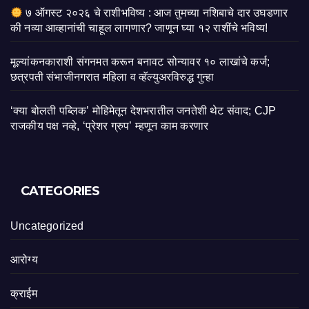
७ ऑगस्ट २०२६ चे राशीभविष्य : आज तुमच्या नशिबाचे दार उघडणार
की नव्या आव्हानांची चाहूल लागणार? जाणून घ्या १२ राशींचे भविष्य!
मूल्यांकनकाराशी संगनमत करून बनावट सोन्यावर १० लाखांचे कर्ज;
छत्रपती संभाजीनगरात महिला व व्हॅल्युअरविरुद्ध गुन्हा
‘क्या बोलती पब्लिक’ मोहिमेतून देशभरातील जनतेशी थेट संवाद; CJP
राजकीय पक्ष नव्हे, ‘प्रेशर ग्रुप’ म्हणून काम करणार
CATEGORIES
Uncategorized
आरोग्य
क्राईम