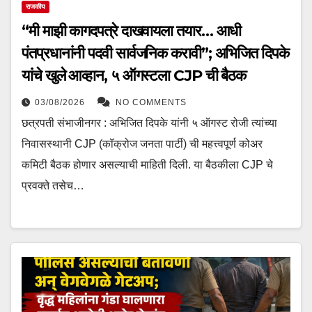
राजकीय
“मी माझी कागदपत्रे दाखवायला तयार… आधी
पंतप्रधानांनी पदवी सार्वजनिक करावी”; अभिजित दिपके
यांचे खुले आव्हान, ५ ऑगस्टला CJP ची बैठक
03/08/2026
NO COMMENTS
छत्रपती संभाजीनगर : अभिजित दिपके यांनी ५ ऑगस्ट रोजी त्यांच्या
निवासस्थानी CJP (कॉक्रोज जनता पार्टी) ची महत्त्वपूर्ण कोअर
कमिटी बैठक होणार असल्याची माहिती दिली. या बैठकीला CJP चे
प्रवक्ते तसेच…