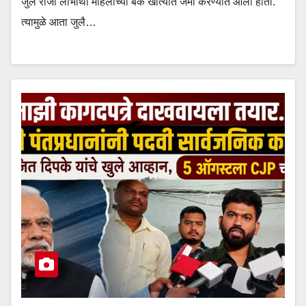
जुलै रोजी लाभार्थी महिलांच्या बँक खात्यात जमा करण्यात आला होता.
त्यामुळे आता जुलै…