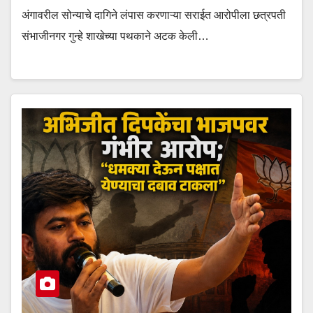
अंगावरील सोन्याचे दागिने लंपास करणाऱ्या सराईत आरोपीला छत्रपती
संभाजीनगर गुन्हे शाखेच्या पथकाने अटक केली…