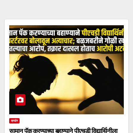
क्राईम
सामान पॅक करण्याच्या बहाण्याने पीएचडी विद्यार्थिनीला