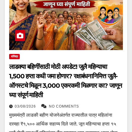
संमिश्र
लाडक्या बहिणींसाठी मोठी अपडेट! जुलै महिन्याचा
₹1,500 हप्ता कधी जमा होणार? रक्षाबंधनानिमित्त जुलै-
ऑगस्टचे मिळून ₹3,000 एकरकमी मिळणार का? जाणून
घ्या संपूर्ण माहिती
03/08/2026
NO COMMENTS
मुख्यमंत्री लाडकी बहीण योजनेअंतर्गत राज्यातील पात्र महिलांना
दरमहा ₹१,५०० आर्थिक सहाय्य दिले जाते. जून महिन्याचा हप्ता १५