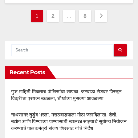
Posts
1
2
…
8
pagination
Recent Posts
गुप्त माहिती मिळताच पोलिसांचा सापळा; जटवाडा रोडवर पिस्तूल
विक्रीचा प्रयत्न उधळला, चौघांच्या मुसक्या आवळल्या
नाथसागर तुडुंब भरला, मराठवाड्याला मोठा जलदिलासा; शेती,
उद्योग आणि पिण्याच्या पाण्यासाठी उपलब्ध साठ्याचे सुयोग्य नियोजन
करण्याचे पालकमंत्री संजय शिरसाट यांचे निर्देश