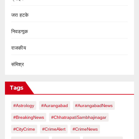
जरा हटके
निवडणूक
राजकीय
संमिश्र
Tags
#Astrology
#Aurangabad
#AurangabadNews
#BreakingNews
#ChhatrapatiSambhajinagar
#CityCrime
#CrimeAlert
#CrimeNews