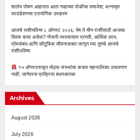
शालेय पोषण आहारात आता गव्हाच्या पोळीचा समावेश; अन्नामृत
फाउंडेशनचा प्रायोगिक उपक्रम
आजचे राशीभविष्य ८ ऑगस्ट २०२६: मेष ते मीन राशींसाठी आजचा
दिवस कसा असेल? नोकरी-व्यवसायात प्रगती, आर्थिक लाभ,
प्रेमसंबंध आणि कौटुंबिक जीवनाबाबत जाणून घ्या तुमचे आजचे
राशीभविष्य
१५ ऑगस्टपासून मोठ्या संस्थांचा कचरा महापालिका उचलणार
नाही; जागेवरच प्रक्रिया बंधनकारक
Archives
August 2026
July 2026