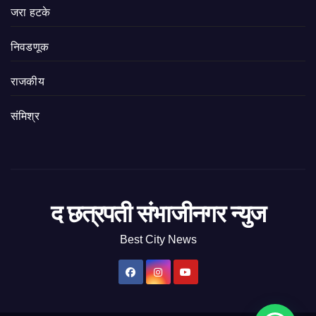
जरा हटके
निवडणूक
राजकीय
संमिश्र
द छत्रपती संभाजीनगर न्युज
Best City News